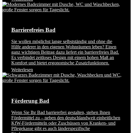
Barrierefreies Bad
Sie wollen möglichst lange selbstständig und ohne die
Hilfe anderer in den eigenen Wohnräumen leben? Einen
ganz wichtigen Beitrag dazu liefert ein barrierefreies Bad.
Es verbindet zeitloses Design mit einem hohen Maß an
Komfort und bietet ergonomische Zusatzfunktionen.
Weiterlesen
Förderung Bad
Wenn Sie Ihr Bad barrierefrei gestalten, stehen Ihnen
Fördermittel zu – neben den deutschlandweit einheitlichen
KfW-Fördermitteln oder Zuschüssen von Kranken- und
Pflegekasse gibt es auch länderspezifische