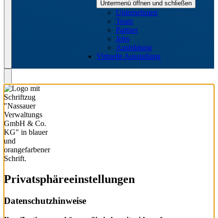
Untermenü öffnen und schließen
Unternehmen
Team
Partner
Jobs
Ausbildung
Virtuelle Ausstellung
Privatsphäre­einstellungen
Datenschutzhinweise